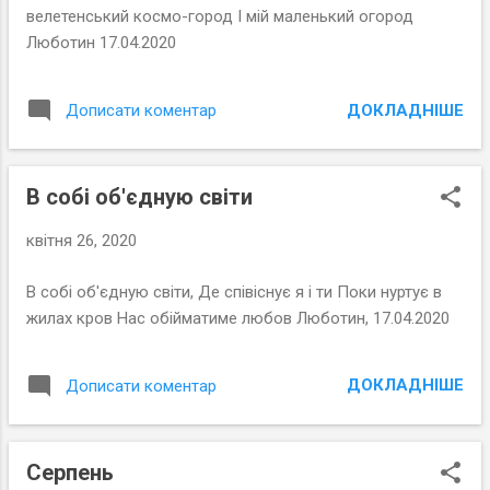
велетенський космо-город І мій маленький огород
Люботин 17.04.2020
ДОКЛАДНІШЕ
Дописати коментар
В собі об'єдную світи
квітня 26, 2020
В собі об'єдную світи, Де співіснує я і ти Поки нуртує в
жилах кров Нас обійматиме любов Люботин, 17.04.2020
ДОКЛАДНІШЕ
Дописати коментар
Серпень