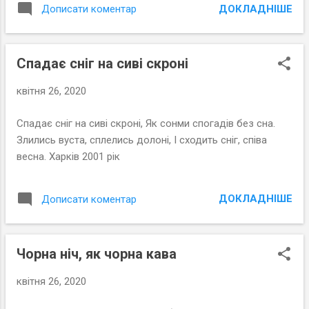
ДОКЛАДНІШЕ
Дописати коментар
Спадає сніг на сиві скроні
квітня 26, 2020
Спадає сніг на сиві скроні, Як сонми спогадів без сна.
Злились вуста, сплелись долоні, І сходить сніг, співа
весна. Харків 2001 рік
ДОКЛАДНІШЕ
Дописати коментар
Чорна ніч, як чорна кава
квітня 26, 2020