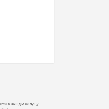
лихої в наш дім не пущу