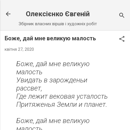
Перейти до основного вмісту
Олексієнко Євгеній
Збірник власних віршів і художніх робіт
Боже, дай мне великую малость
квітня 27, 2020
Боже, дай мне великую
малость
Увидать в зарожденьи
рассвет,
Где лежит вековая усталость
Притяженья Земли и планет.
Боже, дай мне великую
малость,