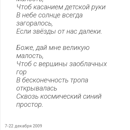
Чтоб касанием детской руки
В небе солнце всегда
загоралось,
Если звёзды от нас далеки.
Боже, дай мне великую
малость,
Чтоб с вершины заоблачных
гор
В бесконечность тропа
открывалась
Сквозь космический синий
простор.
7-22 декабря 2009