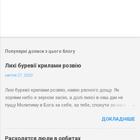
Популярні дописи з цього блогу
Лихі буревії крилами розвію
квітня 27, 2020
Лихі буревії крилами розвію, навію рясного дощу. Як
зорями небо я зерном засію, а долі лихої в наш дім не
пущу Молитиму в Бога за себе, за тебе, спокути за наші
гріхи. Хай зерна любові зростають на небі і Спасовим
ДОКЛАДНІШЕ
яслам вклоняться волхви
Расходятся люди в орбитах